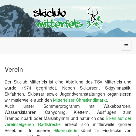
Verein
Der Skiclub Mitterfels ist eine Abteilung des TSV Mitterfels und
wurde 1974 gegründet. Neben Skikursen, Skigymnastik,
Skifahrten, Skibasar sowie Jugendveranstaltungen organisieren
wir mittlerweile auch den
Mitterfelser Christkindlmarkt
.
Auch unser Sommerprogramm mit Wakeboarden,
Wasserskifahren, Canyoning, Klettern, Ausflügen zum
Trampolinpark oder Maislabyrinth und natürlich das
Biken auf der
vereinseigenen Radlstrecke
erfreut sich mittlerweile großer
Beliebtheit. In unserer
Bildergalerie
könnt ihr Eindrücke von