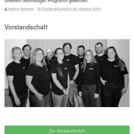
unserem reichhaltigen Programm gewinnen.
Kathrin Bscheid
Zuletzt aktualisiert: 09. Oktober 2025
Vorstandschaft
Zur Vorstandschaft