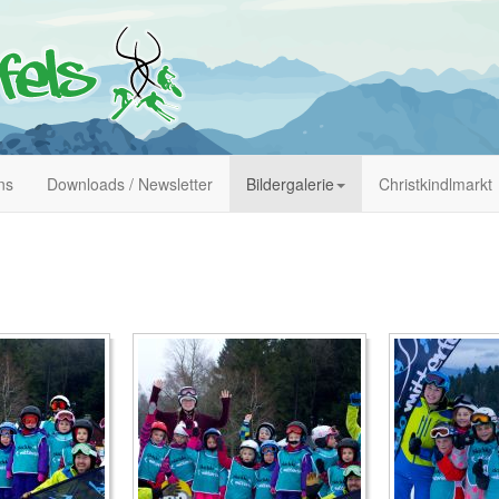
ns
Downloads / Newsletter
Bildergalerie
Christkindlmarkt